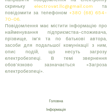
скриньку
electrovat.llc@gmail.com
та
повідомити за телефоном
+380 (68) 654-
70-06
.
Повідомлення має містити інформацію про
найменування підприємства-споживача,
прізвище, ім’я та по батькові автора,
засоби для подальшої комунікації з ним,
опис подій, що несуть загрозу
електробезпеці. В темі звернення
обов’язково зазначається «Загроза
електробезпеці».
Головна
Інформація