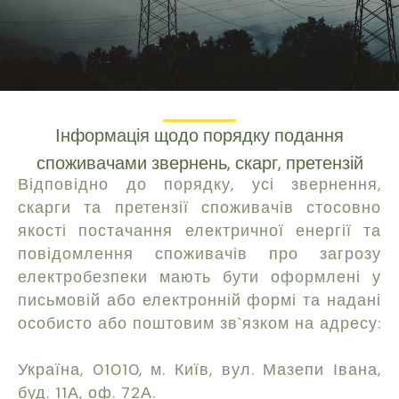
Інформація щодо порядку подання
споживачами звернень, скарг, претензій
Відповідно до порядку, усі звернення,
скарги та претензії споживачів стосовно
якості постачання електричної енергії та
повідомлення споживачів про загрозу
електробезпеки мають бути оформлені у
письмовій або електронній формі та надані
особисто або поштовим зв`язком на адресу:
Україна, 01010, м. Київ, вул. Мазепи Івана,
буд. 11А, оф. 72А.