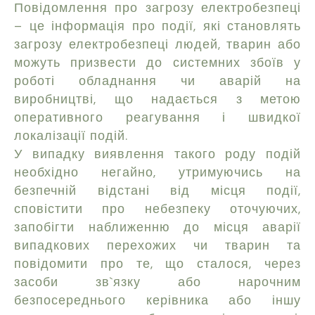
Повідомлення про загрозу електробезпеці
– це інформація про події, які становлять
загрозу електробезпеці людей, тварин або
можуть призвести до системних збоїв у
роботі обладнання чи аварій на
виробництві, що надається з метою
оперативного реагування і швидкої
локалізації подій.
У випадку виявлення такого роду подій
необхідно негайно, утримуючись на
безпечній відстані від місця події,
сповістити про небезпеку оточуючих,
запобігти наближенню до місця аварії
випадкових перехожих чи тварин та
повідомити про те, що сталося, через
засоби зв`язку або нарочним
безпосереднього керівника або іншу