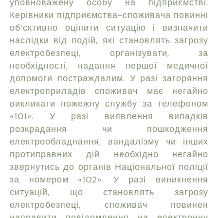
уповноважену особу на підприємстві.
Керівники підприємства-споживача повинні
об’єктивно оцінити ситуацію і визначити
наслідки від подій, які становлять загрозу
електробезпеці, організувати, за
необхідності, надання першої медичної
допомоги постраждалим. У разі загоряння
електроприладів споживач має негайно
викликати пожежну службу за телефоном
«101». У разі виявлення випадків
розкрадання чи пошкодження
електрообладнання, вандалізму чи інших
протиправних дій необхідно негайно
звернутись до органів Національної поліції
за номером «102». У разі виникнення
ситуацій, що становлять загрозу
електробезпеці, споживач повинен
направити повідомлення на електронну